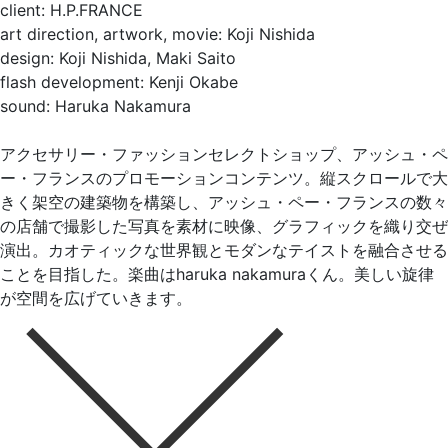
client: H.P.FRANCE
art direction, artwork, movie: Koji Nishida
design: Koji Nishida, Maki Saito
flash development: Kenji Okabe
sound: Haruka Nakamura
アクセサリー・ファッションセレクトショップ、アッシュ・ペ
ー・フランスのプロモーションコンテンツ。縦スクロールで大
きく架空の建築物を構築し、アッシュ・ペー・フランスの数々
の店舗で撮影した写真を素材に映像、グラフィックを織り交ぜ
演出。カオティックな世界観とモダンなテイストを融合させる
ことを目指した。楽曲はharuka nakamuraくん。美しい旋律
が空間を広げていきます。