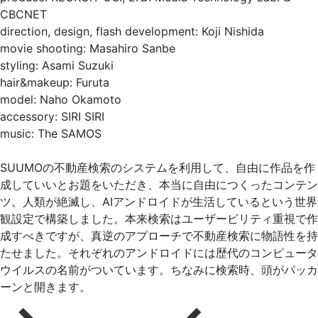
CBCNET
direction, design, flash development: Koji Nishida
movie shooting: Masahiro Sanbe
styling: Asami Suzuki
hair&makeup: Furuta
model: Naho Okamoto
accessory: SIRI SIRI
music: The SAMOS
SUUMOの不動産検索のシステムを利用して、自由に作品を作
成していいとお題をいただき、本当に自由につくったコンテン
ツ。人類が絶滅し、AIアンドロイドが生活しているという世界
観設定で構築しました。本来検索はユーザービリティ重視で作
成すべきですが、真逆のアプローチで不動産検索に物語性を持
たせました。それぞれのアンドロイドには歴代のコンピュータ
ウイルスの名前がついています。ちなみに検索時、頭がパッカ
ーンと開きます。