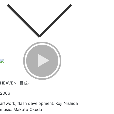
HEAVEN -目眩-
2006
artwork, flash development: Koji Nishida
music: Makoto Okuda