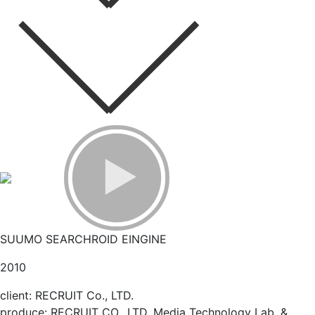
SUUMO SEARCHROID EINGINE
2010
client: RECRUIT Co., LTD.
produce: RECRUIT CO., LTD. Media Technology Lab. &