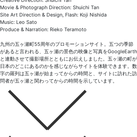
Creative Direction: Shuichi Tan
Movie & Photograph Direction: Shuichi Tan
Site Art Direction & Design, Flash: Koji Nishida
Music: Leo Sato
Produce & Narration: Rieko Teramoto
九州の五ヶ瀬町55周年のプロモーションサイト。五つの季節
があると言われる、五ヶ瀬の景色の映像と写真をGoogleEarth
と連動させて撮影場所とともにお伝えしました。五ヶ瀬の町が
日本のどこにあるのかを感じながらサイトを体験できます。数
字の羅列は五ヶ瀬が始まってからの時間と、サイトに訪れた訪
問者が五ヶ瀬と関わってからの時間を示しています。