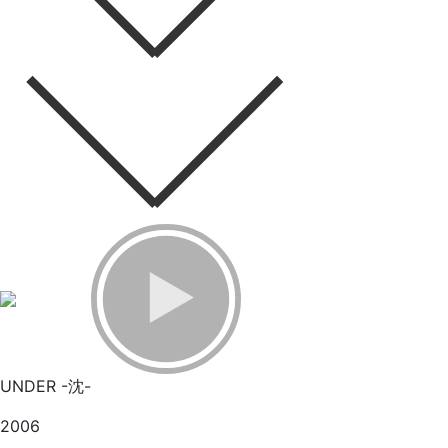
UNDER -沈-
2006