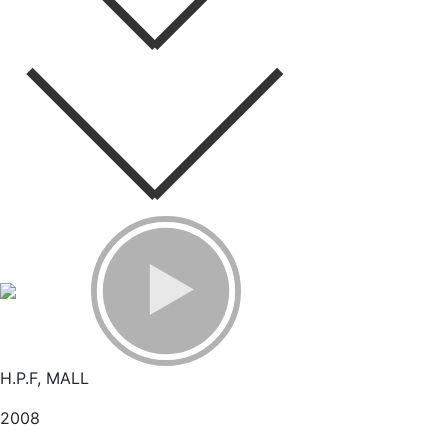
H.P.F, MALL
2008