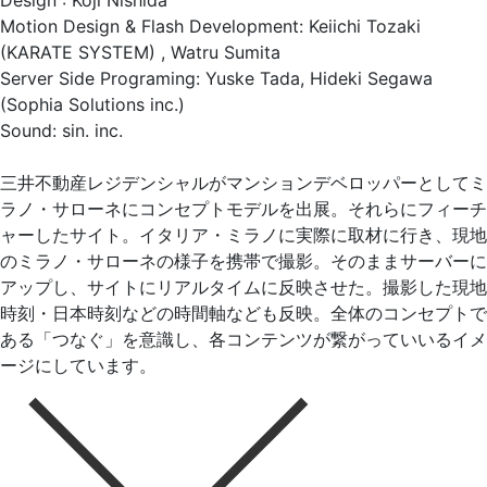
Design : Koji Nishida
Motion Design & Flash Development: Keiichi Tozaki
(KARATE SYSTEM) , Watru Sumita
Server Side Programing: Yuske Tada, Hideki Segawa
(Sophia Solutions inc.)
Sound: sin. inc.
三井不動産レジデンシャルがマンションデベロッパーとしてミ
ラノ・サローネにコンセプトモデルを出展。それらにフィーチ
ャーしたサイト。イタリア・ミラノに実際に取材に行き、現地
のミラノ・サローネの様子を携帯で撮影。そのままサーバーに
アップし、サイトにリアルタイムに反映させた。撮影した現地
時刻・日本時刻などの時間軸なども反映。全体のコンセプトで
ある「つなぐ」を意識し、各コンテンツが繋がっていいるイメ
ージにしています。