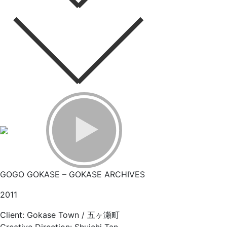
GOGO GOKASE – GOKASE ARCHIVES
2011
Client: Gokase Town / 五ヶ瀬町