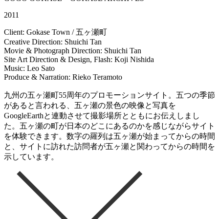
2011
Client: Gokase Town / 五ヶ瀬町
Creative Direction: Shuichi Tan
Movie & Photograph Direction: Shuichi Tan
Site Art Direction & Design, Flash: Koji Nishida
Music: Leo Sato
Produce & Narration: Rieko Teramoto
九州の五ヶ瀬町55周年のプロモーションサイト。五つの季節
があると言われる、五ヶ瀬の景色の映像と写真を
GoogleEarthと連動させて撮影場所とともにお伝えしまし
た。五ヶ瀬の町が日本のどこにあるのかを感じながらサイト
を体験できます。数字の羅列は五ヶ瀬が始まってからの時間
と、サイトに訪れた訪問者が五ヶ瀬と関わってからの時間を
示しています。