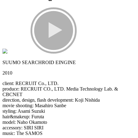
SUUMO SEARCHROID EINGINE
2010
client: RECRUIT Co., LTD.
produce: RECRUIT CO., LTD. Media Technology Lab. &
CBCNET
direction, design, flash development: Koji Nishida
movie shooting: Masahiro Sanbe
styling: Asami Suzuki
hair&makeup: Furuta
model: Naho Okamoto
accessory: SIRI SIRI
music: The SAMOS