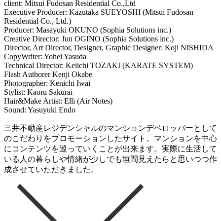
client: Mitsui Fudosan Residential Co.,Ltd
Executive Producer: Kazutaka SUEYOSHI (Mitsui Fudosan
Residential Co., Ltd.)
Producer: Masayuki OKUNO (Sophia Solutions inc.)
Creative Director: Jun OGINO (Sophia Solutions inc.)
Director, Art Director, Designer, Graphic Designer: Koji NISHIDA
CopyWriter: Yohei Yasuda
Technical Director: Keiichi TOZAKI (KARATE SYSTEM)
Flash Authorer Kenji Okabe
Photographer: Kenichi Iwai
Stylist: Kaoru Sakurai
Hair&Make Artist: Elli (Air Notes)
Sound: Yasuyuki Endo
三井不動産レジデンシャルのマンションデベロッパーとして
のこだわりをプロモーションしたサイト。マンションを中心
にコンテンツを巡っていくことが出来ます。実際に生活して
いる人の暮らしや情緒が少しでも垣間見えたらと思いつつ作
成させていただきました。