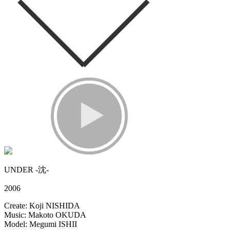
UNDER -沈-
2006
Create: Koji NISHIDA
Music: Makoto OKUDA
Model: Megumi ISHII