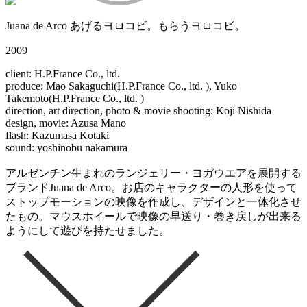
Juana de Arco あげるヨロコビ。もらうヨロコビ。
2009
client: H.P.France Co., ltd.
produce: Mao Sakaguchi(H.P.France Co., ltd. ), Yuko
Takemoto(H.P.France Co., ltd. )
direction, art direction, photo & movie shooting: Koji Nishida
design, movie: Azusa Mano
flash: Kazumasa Kotaki
sound: yoshinobu nakamura
アルゼンチン生まれのランジェリー・ヨガウエアを展開する
ブランドJuana de Arco。お店のキャラクターの人形を使って
ストップモーションの映像を作成し、デザインと一体化させ
たもの。マウスホイールで映像の早送り・巻き戻しが出来る
ようにして遊びを持たせました。