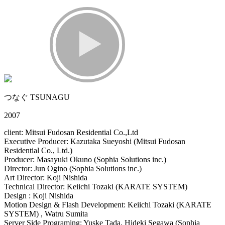
つなぐ TSUNAGU
2007
client: Mitsui Fudosan Residential Co.,Ltd
Executive Producer: Kazutaka Sueyoshi (Mitsui Fudosan
Residential Co., Ltd.)
Producer: Masayuki Okuno (Sophia Solutions inc.)
Director: Jun Ogino (Sophia Solutions inc.)
Art Director: Koji Nishida
Technical Director: Keiichi Tozaki (KARATE SYSTEM)
Design : Koji Nishida
Motion Design & Flash Development: Keiichi Tozaki (KARATE
SYSTEM) , Watru Sumita
Server Side Programing: Yuske Tada, Hideki Segawa (Sophia