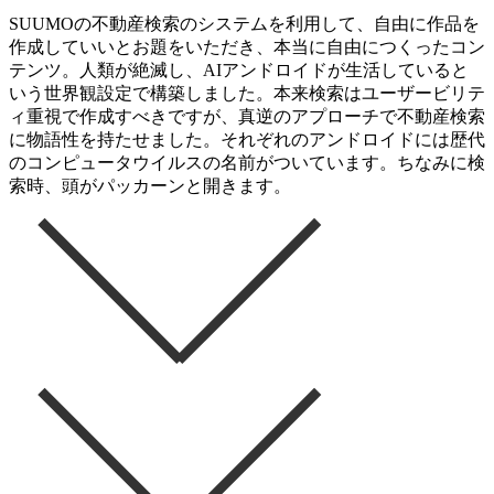
SUUMOの不動産検索のシステムを利用して、自由に作品を
作成していいとお題をいただき、本当に自由につくったコン
テンツ。人類が絶滅し、AIアンドロイドが生活していると
いう世界観設定で構築しました。本来検索はユーザービリテ
ィ重視で作成すべきですが、真逆のアプローチで不動産検索
に物語性を持たせました。それぞれのアンドロイドには歴代
のコンピュータウイルスの名前がついています。ちなみに検
索時、頭がパッカーンと開きます。