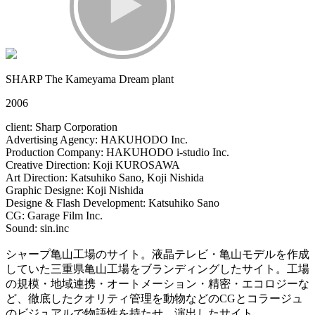
SHARP The Kameyama Dream plant
2006
client: Sharp Corporation
Advertising Agency: HAKUHODO Inc.
Production Company: HAKUHODO i-studio Inc.
Creative Direction: Koji KUROSAWA
Art Direction: Katsuhiko Sano, Koji Nishida
Graphic Designe: Koji Nishida
Designe & Flash Development: Katsuhiko Sano
CG: Garage Film Inc.
Sound: sin.inc
シャープ亀山工場のサイト。液晶テレビ・亀山モデルを作成
していた三重県亀山工場をブランディングしたサイト。工場
の規模・地域連携・オートメーション・精密・エコロジーな
ど、徹底したクオリティ管理を動物などのCGとコラージュ
のビジュアルで物語性を持たせ、演出したサイト。