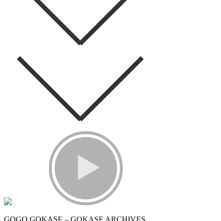
GOGO GOKASE – GOKASE ARCHIVES